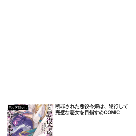
断罪された悪役令嬢は、逆行して
男女区別なし
完璧な悪女を目指す@COMIC