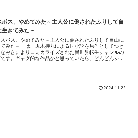
スボス、やめてみた～主人公に倒されたふりして自
に生きてみた～
ラスボス、やめてみた～主人公に倒されたふりして自由に
きてみた～」は、坂木持丸による同小説を原作としてつき
まなみきによりコミカライズされた異世界転生ジャンルの
画です。ギャグ的な作品かと思っていたら、どんどんシリ
スになっていき目が離せない作品です。
2024.11.22