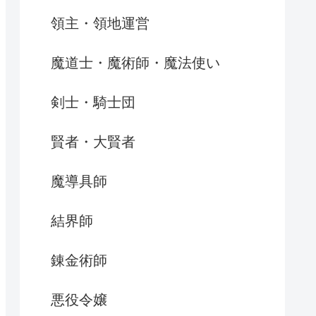
領主・領地運営
魔道士・魔術師・魔法使い
剣士・騎士団
賢者・大賢者
魔導具師
結界師
錬金術師
悪役令嬢