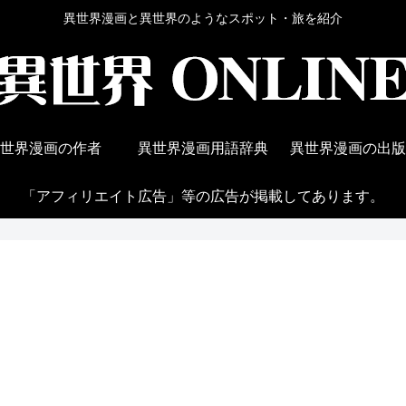
異世界漫画と異世界のようなスポット・旅を紹介
世界漫画の作者
異世界漫画用語辞典
異世界漫画の出版
「アフィリエイト広告」等の広告が掲載してあります。