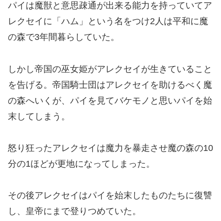
パイは魔獣と意思疎通が出来る能力を持っていてア
レクセイに「ハム」という名をつけ2人は平和に魔
の森で3年間暮らしていた。
しかし帝国の巫女姫がアレクセイが生きていること
を告げる。帝国騎士団はアレクセイを助けるべく魔
の森へいくが、パイを見てバケモノと思いパイを始
末してしまう。
怒り狂ったアレクセイは魔力を暴走させ魔の森の10
分の1ほどが更地になってしまった。
その後アレクセイはパイを始末したものたちに復讐
し、皇帝にまで登りつめていた。