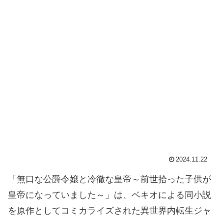
2024.11.22
「無口な公爵令嬢と冷徹な皇帝～前世拾った子供が
皇帝になっていました～」は、ベキオによる同小説
を原作としてコミカライズされた異世界内転生ジャ