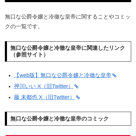
無口な公爵令嬢と冷徹な皇帝に関することやコミッ
クの一覧です。
無口な公爵令嬢と冷徹な皇帝に関連したリンク
（参照サイト）
【web版】無口な公爵令嬢と冷徹な皇帝
押川いい X（旧Twitter）
藤 未都也 X（旧Twitter）
無口な公爵令嬢と冷徹な皇帝のコミック