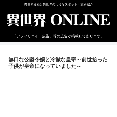
異世界漫画と異世界のようなスポット・旅を紹介
「アフィリエイト広告」等の広告が掲載してあります。
無口な公爵令嬢と冷徹な皇帝～前世拾った
子供が皇帝になっていました～