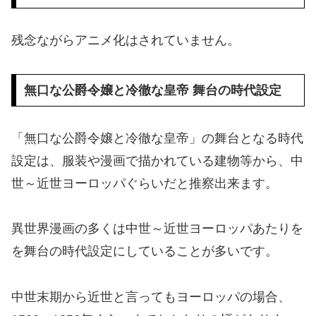
残念ながらアニメ化はされていません。
無口な公爵令嬢と冷徹な皇帝 舞台の時代設定
「無口な公爵令嬢と冷徹な皇帝」の舞台となる時代
設定は、服装や漫画で描かれている建物等から、中
世～近世ヨーロッパぐらいだと推察出来ます。
異世界漫画の多くは中世～近世ヨーロッパあたりを
を舞台の時代設定にしていることが多いです。
中世末期から近世と言ってもヨーロッパの場合、