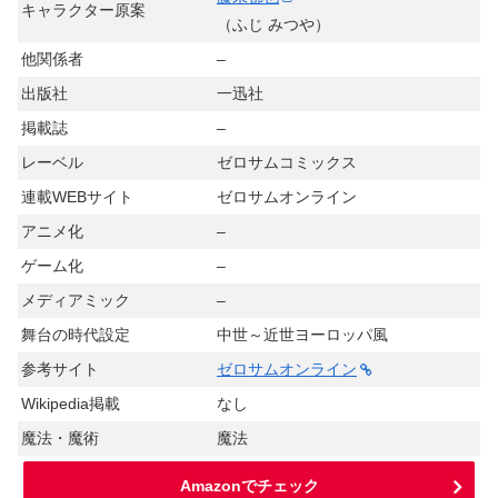
キャラクター原案
（ふじ みつや）
他関係者
–
出版社
一迅社
掲載誌
–
レーベル
ゼロサムコミックス
連載WEBサイト
ゼロサムオンライン
アニメ化
–
ゲーム化
–
メディアミック
–
舞台の時代設定
中世～近世ヨーロッパ風
参考サイト
ゼロサムオンライン
Wikipedia掲載
なし
魔法・魔術
魔法
Amazonでチェック