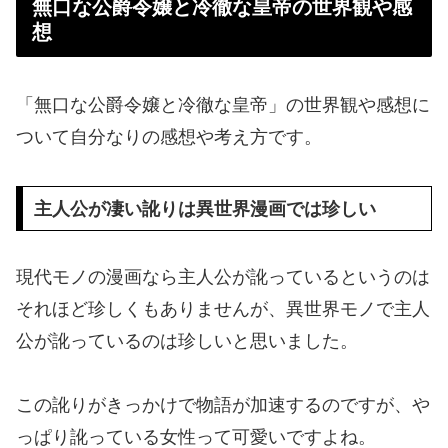
無口な公爵令嬢と冷徹な皇帝の世界観や感
想
「無口な公爵令嬢と冷徹な皇帝」の世界観や感想に
ついて自分なりの感想や考え方です。
主人公が凄い訛りは異世界漫画では珍しい
現代モノの漫画なら主人公が訛っているというのは
それほど珍しくもありませんが、異世界モノで主人
公が訛っているのは珍しいと思いました。
この訛りがきっかけで物語が加速するのですが、や
っぱり訛っている女性って可愛いですよね。