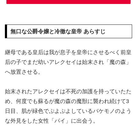
無口な公爵令嬢と冷徹な皇帝 あらすじ
継母である皇后は我が息子を皇帝にさせるべく前皇
后の子でまだ幼いアレクセイは始末され「魔の森」
へ放置させる。
始末されたアレクセイは不死の加護を持っていたた
め、何度でも蘇るが魔の森の魔獣に襲われ続けて3
日目、肌が緑色でぷよぷよしているバケモノのよう
な外見をした女性「パイ」に出会う。