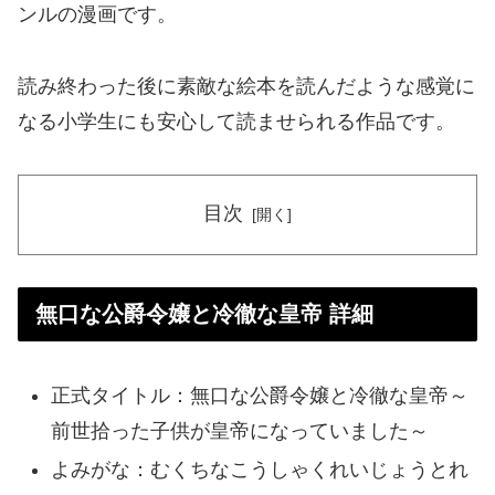
ンルの漫画です。
読み終わった後に素敵な絵本を読んだような感覚に
なる小学生にも安心して読ませられる作品です。
目次
無口な公爵令嬢と冷徹な皇帝 詳細
正式タイトル：無口な公爵令嬢と冷徹な皇帝～
前世拾った子供が皇帝になっていました～
よみがな：むくちなこうしゃくれいじょうとれ