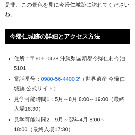
是非、この景色を見に今帰仁城跡に訪れてください
ね。
今帰仁城跡の詳細とアクセス方法
住所：〒905-0428 沖縄県国頭郡今帰仁村今泊
5101
電話番号：
0980-56-4400
（世界遺産 今帰仁
城跡 公式サイト）
見学可能時間1：5月～8月 8:00～19:00（最終
入場18:30）
見学可能時間2：9月～翌年4月 8:00～
18:00（最終入場17:30）