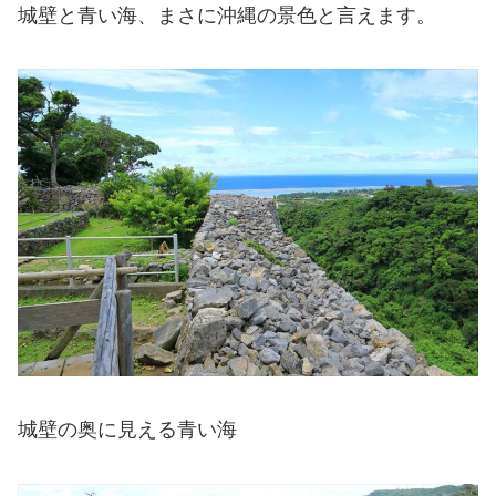
城壁と青い海、まさに沖縄の景色と言えます。
城壁の奥に見える青い海