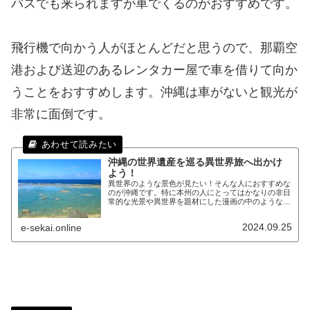
バスでも来られますが車でくるのがおすすめです。
飛行機で向かう人がほとんどだと思うので、那覇空
港および送迎のあるレンタカー屋で車を借りて向か
うことをおすすめします。沖縄は車がないと観光が
非常に面倒です。
沖縄の世界遺産を巡る異世界旅へ出かけ
よう！
異世界のような景色が見たい！そんな人におすすめな
のが沖縄です。特に本州の人にとってはかなりの非日
常的な光景や異世界を題材にした漫画の中のような光
景が楽しめます。沖縄に異世界のような景色を見に行
きたい！という方へ実際に訪れた立場から沖縄の異世
2024.09.25
e-sekai.online
界のようなスポットを紹介します。