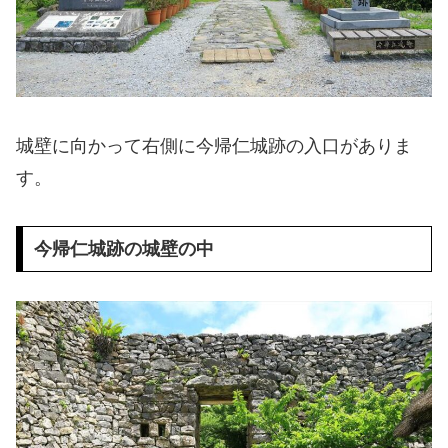
城壁に向かって右側に今帰仁城跡の入口がありま
す。
今帰仁城跡の城壁の中