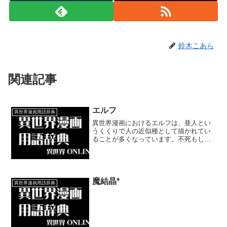
鈴木こあら
関連記事
エルフ
異世界漫画用語辞典
異世界漫画におけるエルフは、亜人とい
うくくりで人の近似種として描かれてい
ることが多くなっています。不死もしく
は長寿であり耳が長く尖っているのが特
徴です。また異世界漫画におけるエルフ
は、フォーマット化しています。
魔結晶*
異世界漫画用語辞典