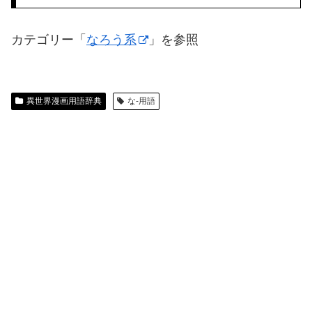
カテゴリー「
なろう系
」を参照
異世界漫画用語辞典
な-用語