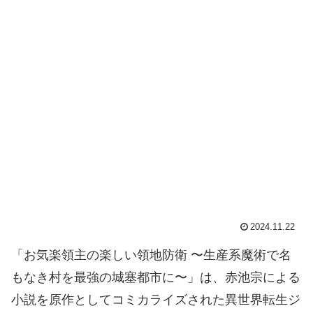
2024.11.22
「お気楽領主の楽しい領地防衛 〜生産系魔術で名
もなき村を最強の城塞都市に〜」は、赤池宗による
小説を原作としてコミカライズされた異世界転生ジ