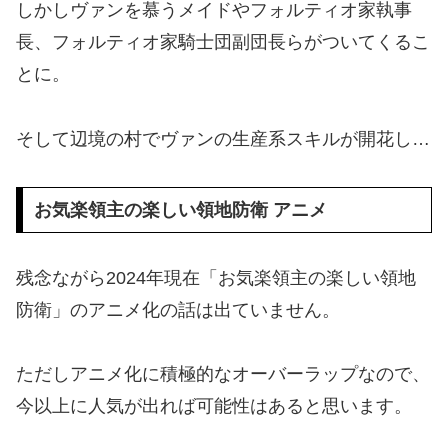
しかしヴァンを慕うメイドやフォルティオ家執事
長、フォルティオ家騎士団副団長らがついてくるこ
とに。
そして辺境の村でヴァンの生産系スキルが開花し…
お気楽領主の楽しい領地防衛 アニメ
残念ながら2024年現在「お気楽領主の楽しい領地
防衛」のアニメ化の話は出ていません。
ただしアニメ化に積極的なオーバーラップなので、
今以上に人気が出れば可能性はあると思います。