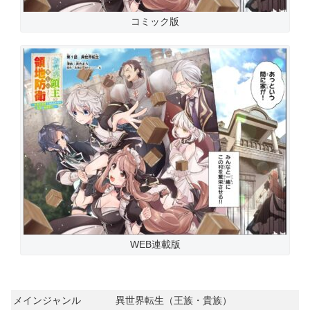
コミック版
WEB連載版
メインジャンル
異世界転生（王族・貴族）