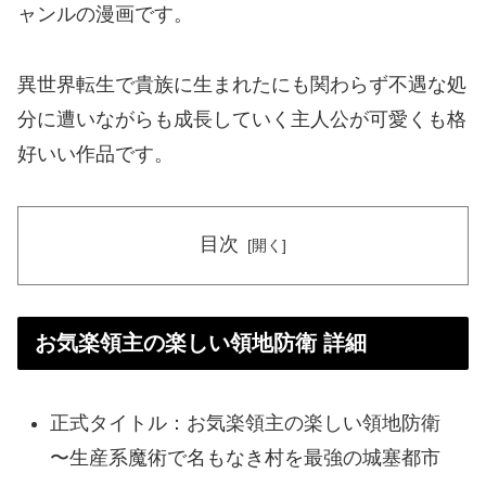
ャンルの漫画です。
異世界転生で貴族に生まれたにも関わらず不遇な処
分に遭いながらも成長していく主人公が可愛くも格
好いい作品です。
目次
お気楽領主の楽しい領地防衛 詳細
正式タイトル：お気楽領主の楽しい領地防衛
〜生産系魔術で名もなき村を最強の城塞都市