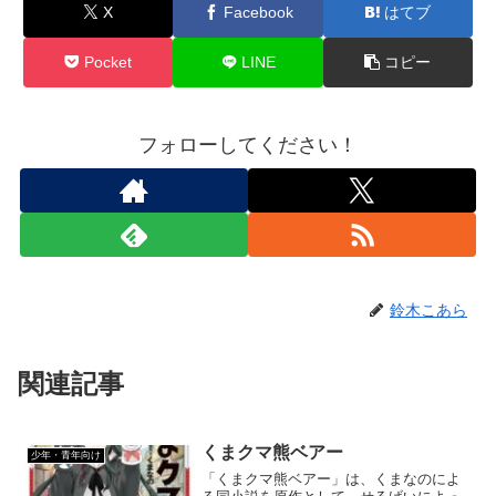
X
Facebook
はてブ
Pocket
LINE
コピー
フォローしてください！
鈴木こあら
関連記事
くまクマ熊ベアー
少年・青年向け
「くまクマ熊ベアー」は、くまなのによ