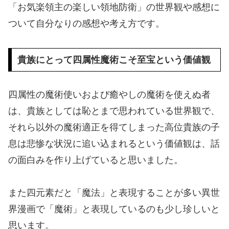
「お気楽領主の楽しい領地防衛」の世界観や感想に
ついて自分なりの感想や考え方です。
貴族にとって四属性魔術こそ至宝という価値観
四属性の魔術使いおよび癒やしの魔術を使えぬ者
は、貴族としては恥とまで思われている世界観で、
それら以外の魔術適正を得てしまった高位貴族の子
息は悲惨な状況に追い込まれるという価値観は、話
の面白みを作り上げていると思いました。
また四元素だと「魔法」と表現することが多い異世
界漫画で「魔術」と表現しているのも少し珍しいと
思います。