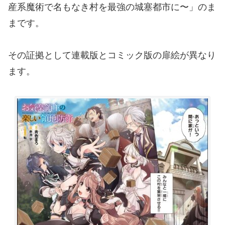
産系魔術で名もなき村を最強の城塞都市に〜」のま
まです。
その証拠として連載版とコミック版の扉絵が異なり
ます。