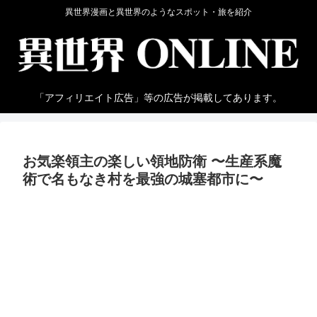
異世界漫画と異世界のようなスポット・旅を紹介
「アフィリエイト広告」等の広告が掲載してあります。
お気楽領主の楽しい領地防衛 〜生産系魔
術で名もなき村を最強の城塞都市に〜