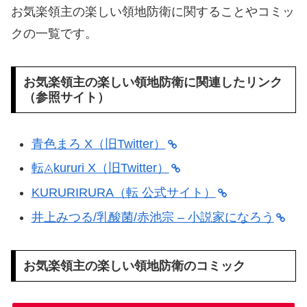
お気楽領主の楽しい領地防衛に関することやコミッ
クの一覧です。
お気楽領主の楽しい領地防衛に関連したリンク
（参照サイト）
青色まろ X（旧Twitter）
転◬kururi X（旧Twitter）
KURURIRURA（転 公式サイト）
井上みつる/乳酸菌/赤池宗 – 小説家になろう
お気楽領主の楽しい領地防衛のコミック