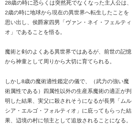
28歳の時に恐らくは突然死でなくなった主人公は、
2歳の時に地球から現在の異世界へ転生したことを
思い出し、侯爵家四男「ヴァン・ネイ・フェルティ
オ」であることを悟る。
魔術と剣のよくある異世界ではあるが、前世の記憶
から神童として周りから大切に育てられる。
しかし8歳の魔術適性鑑定の儀で、（武力の強い魔
術属性である）四属性以外の生産系魔術の適正が判
明した結果、実父に殺されそうになるが長男「ムル
シア・エルゴ・フォルティオ」に庇ってもらった結
果、辺境の村に領主として追放されることになる。