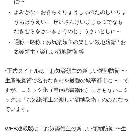
に〜
よみがな：おきらくりょうしゅのたのしいりょ
うちぼうえい ～せいさんけいまじゅつでなも
なきむらをさいきょうのじょうさいとしに～
通称・略称：お気楽領主の楽しい領地防衛 / お
気楽領主 / 楽しい領地防衛 等
*正式タイトルは「お気楽領主の楽しい領地防衛 〜
生産系魔術で名もなき村を最強の城塞都市に〜」で
すが、コミック化（漫画の書籍化）にともないコミ
ックは「お気楽領主の楽しい領地防衛」のみとなっ
ています。
WEB連載版は「お気楽領主の楽しい領地防衛 〜生