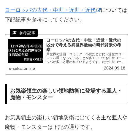
ヨーロッパの古代・中世・近世・近代
については
下記記事を参考にしてください。
ヨーロッパの古代・中世・近世・近代の
区分で考える異世界漫画の時代背景の考
察
異世界の漫画・コミック・小説だと古代～近世のヨー
ロッパ風になっていることが多く、中でも中世ヨーロ
ッパが多いと思われているようです。ただ中世ヨーロ
ッパというよりは近世ヨーロッパがモデルになってい
2024.09.18
e-sekai.online
ることが多いです。
お気楽領主の楽しい領地防衛に登場する亜人・
魔物・モンスター
お気楽領主の楽しい領地防衛に出てくる主な亜人や
魔物・モンスターは下記の通りです。