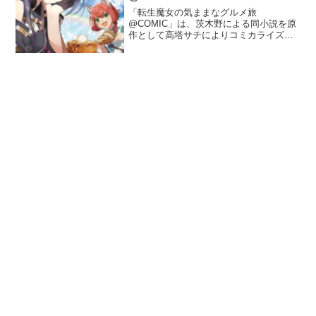
「転生魔女の気ままなグルメ旅
@COMIC」は、茨木野による同小説を原
作として高塔サチによりコミカライズさ
れた異世界ジャンルの漫画です。追放さ
れた主人公マリィが獣人の少年調理人の
カイトとともに異世界を駆け巡るストー
リーです。