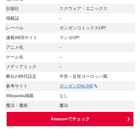
出版社
スクウェア・エニックス
掲載誌
–
レーベル
ガンガンコミックスUP!
連載WEBサイト
マンガUP!
アニメ化
–
ゲーム化
–
メディアミック
–
舞台の時代設定
中世～近世ヨーロッパ風
参考サイト
ガンガンONLINE
Wikipedia掲載
なし
魔法・魔術
魔法
Amazonでチェック