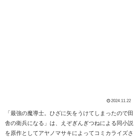
2024.11.22
「最強の魔導士。ひざに矢をうけてしまったので田
舎の衛兵になる」は、えぞぎんぎつねによる同小説
を原作としてアヤノマサキによってコミカライズさ